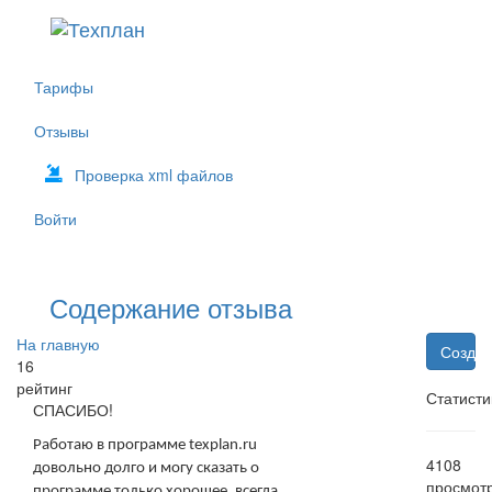
Тарифы
Отзывы
Проверка xml файлов
Войти
Содержание отзыва
На главную
Создат
16
рейтинг
Статисти
СПАСИБО!
Работаю в программе texplan.ru
4108
довольно долго и могу сказать о
просмот
программе только хорошее, всегда