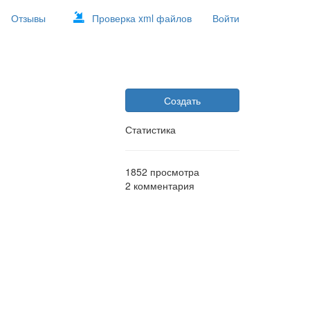
Отзывы
Проверка xml файлов
Войти
Создать
Статистика
1852
просмотра
2
комментария