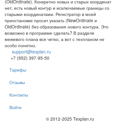
(OldOrdinate). Конкретно новых и старых координат
нет, есть новый контур и исключаемые границы со
старыми координатами. Регистратор в моей
приостановке просит указать (NewOrdinate и
OldOrdinate) без образования нового контура. Это
возможно в программе сделать? В разделе
межевого плана все четко, а вот с техпланом не
особо понятно.
support@texplan.ru
+7 (952) 397-95-50
Тарифы
Отзывы
Контакты
Войти
© 2012-2025 Texplan.ru