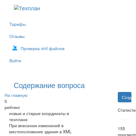
Тарифы
Отзывы
Проверка xml файлов
Войти
Содержание вопроса
На главную
Создат
0
рейтинг
Статисти
новые и старые координаты в
техплане
При внесении изменений в
155
местоположение здания в XML
просмот