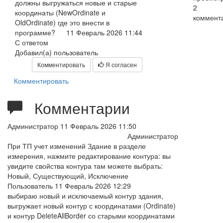
должны выгружаться новые и старые
2
координаты (NewOrdinate и
коммент
OldOrdinate) где это внести в
программе?
11 Февраль 2026 11:44
С ответом
Добавил(а) пользователь
Комментировать
Я согласен
Комментировать
Комментарии
Администратор
11 Февраль 2026 11:50
Администратор
При ТП учет изменений Здание в разделе
измерения, нажмите редактирование контура: вы
увидите свойства контура там можете выбрать:
Новый, Существующий, Исключение
Пользователь
11 Февраль 2026 12:29
выбираю новый и исключаемый контур здания,
выгружает новый контур с координатами (Ordinate)
и контур DeleteAllBorder со старыми координатами