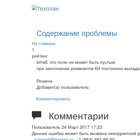
Содержание проблемы
На главную
1
рейтинг
email: это поле не может быть пустым.
при заполнении реквизитов КИ постоянно выпадает
Решена
Добавил(а) пользователь
Комментировать
Комментарии
Пользователь
24 Март 2017 17:23
Данная ошибка может быть вызвана некорректной р
support@texplan.ru
+7 (952) 397-95-50