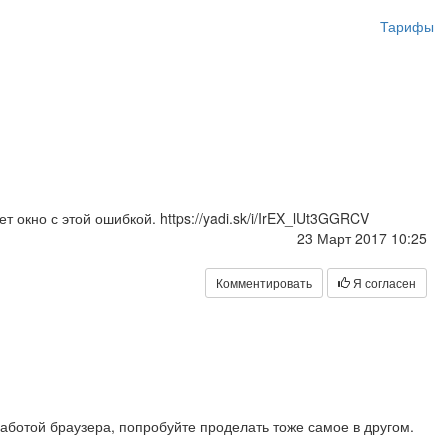
Тарифы
 окно с этой ошибкой. https://yadi.sk/i/IrEX_lUt3GGRCV
23 Март 2017 10:25
Комментировать
Я согласен
аботой браузера, попробуйте проделать тоже самое в другом.