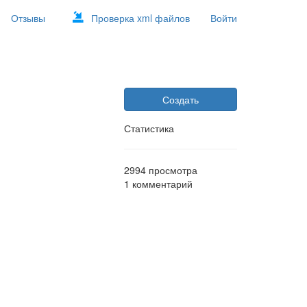
Отзывы
Проверка xml файлов
Войти
Создать
Статистика
2994
просмотра
1
комментарий