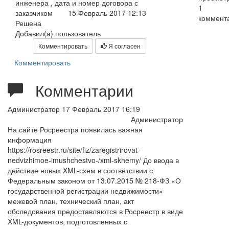
инженера , дата и номер договора с
1
заказчиком
15 Февраль 2017 12:13
коммент
Решена
Добавил(а) пользователь
Комментировать
Я согласен
Комментировать
Комментарии
Администратор
17 Февраль 2017 16:19
Администратор
На сайте Росреестра появилась важная
информация
https://rosreestr.ru/site/fiz/zaregistrirovat-
nedvizhimoe-imushchestvo-/xml-skhemy/ До ввода в
действие новых XML-схем в соответствии с
Федеральным законом от 13.07.2015 № 218-ФЗ «О
государственной регистрации недвижимости»
межевой план, технический план, акт
обследования предоставляются в Росреестр в виде
XML-документов, подготовленных с