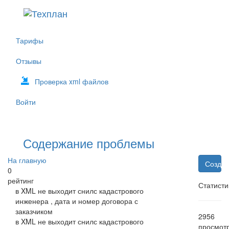
Тарифы
Отзывы
Проверка xml файлов
Войти
Содержание проблемы
На главную
Создат
0
рейтинг
Статисти
в XML не выходит снилс кадастрового
инженера , дата и номер договора с
заказчиком
2956
в XML не выходит снилс кадастрового
просмот