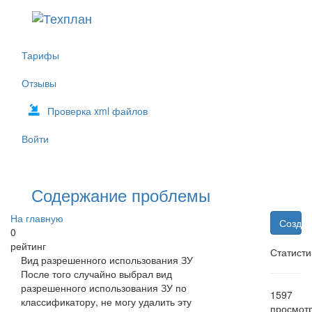
Тарифы
Отзывы
Проверка xml файлов
Войти
Содержание проблемы
На главную
Создат
0
рейтинг
Статисти
Вид разрешенного использования ЗУ
После того случайно выбрал вид
разрешенного использования ЗУ по
1597
классификатору, не могу удалить эту
просмот