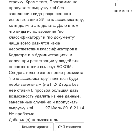
строчку. Кроме того, Программа не
1
пропускает выгрузку xml без
коммент
заполнения вида разрешенного
использования ЗУ по классификатору,
хотя должна это делать. Дело в том,
что виды использования "по
классификатору" и "по документу"
чаще всего разнятся из-за
несоответствия классификаторов в
Кадастре и в Администрациях, и
далее при регистрации у людей эти
несоответствия вылезут БОКОМ.
Следовательно заполнение реквизита
"по классификатору" являться будет
необязательным (на ГКУ 2 года без
нее ставим), просьба большая дать
возможность удалять из нее данные,
занесенные случайно и пропускать
выгрузку xml
27 Июль 2016 21:14
Не проблема
Добавил(а) пользователь
Комментировать
Я согласен