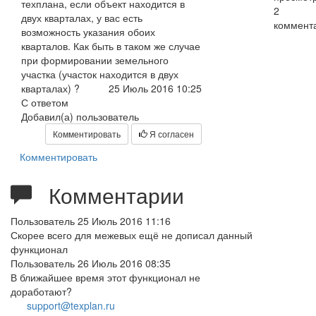
техплана, если объект находится в
2
двух кварталах, у вас есть
коммент
возможность указания обоих
кварталов. Как быть в таком же случае
при формировании земельного
участка (участок находится в двух
кварталах) ?
25 Июль 2016 10:25
С ответом
Добавил(а) пользователь
Комментировать
Я согласен
Комментировать
Комментарии
Пользователь
25 Июль 2016 11:16
Скорее всего для межевых ещё не дописал данный
функционал
Пользователь
26 Июль 2016 08:35
В ближайшее время этот функционал не
доработают?
support@texplan.ru